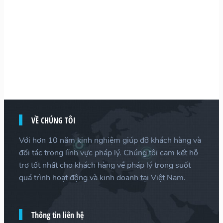
VỀ CHÚNG TÔI
Với hơn 10 năm kinh nghiệm giúp đỡ khách hàng và
đối tác trong lĩnh vực pháp lý. Chúng tôi cam kết hỗ
trợ tốt nhất cho khách hàng về pháp lý trong suốt
quá trình hoạt động và kinh doanh tại Việt Nam.
Thông tin liên hệ