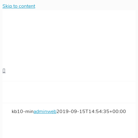
Skip to content
kb10-min
adminweb
2019-09-15T14:54:35+00:00