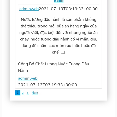
adminweb
2021-07-13T03:19:33+00:00
Nước tương đậu nành là sản phẩm không
thể thiếu trong mỗi bữa ăn hàng ngày của
người Việt, đặc biệt đối với những người ăn
chay, nước tương đậu nành có vị mặn, dịu,
dùng để chấm các món rau luộc hoặc để
chế [...]
Công Bố Chất Lượng Nước Tương Đậu
Nành
adminweb
2021-07-13T03:19:33+00:00
1
2
3
Next