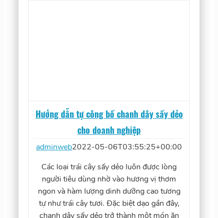
Hướng dẫn tự công bố chanh dây sấy dẻo
cho doanh nghiệp
adminweb
2022-05-06T03:55:25+00:00
Các loại trái cây sấy dẻo luôn được lòng
người tiêu dùng nhờ vào hương vị thơm
ngon và hàm lượng dinh dưỡng cao tương
tự như trái cây tươi. Đặc biệt dạo gần đây,
chanh dây sấy dẻo trở thành một món ăn