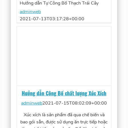
Hướng dẫn Tự Công Bố Thạch Trái Cây
adminweb
2021-07-13T03:17:28+00:00
Hướng dẫn Công Bố chất lượng Xúc Xích
adminweb
2021-07-15T08:02:09+00:00
Xúc xích là sản phẩm đã qua chế biến và
bao gói sẵn, được sử dụng ăn trực tiếp hoặc