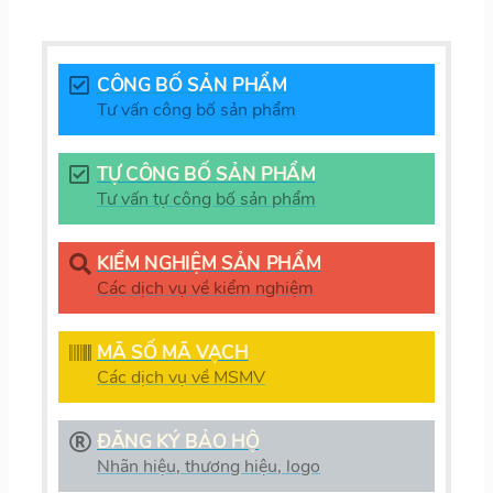
CÔNG BỐ SẢN PHẨM
Tư vấn công bố sản phẩm
TỰ CÔNG BỐ SẢN PHẨM
Tư vấn tự công bố sản phẩm
KIỂM NGHIỆM SẢN PHẨM
Các dịch vụ về kiểm nghiệm
MÃ SỐ MÃ VẠCH
Các dịch vụ về MSMV
ĐĂNG KÝ BẢO HỘ
Nhãn hiệu, thương hiệu, logo