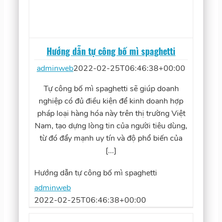
Hướng dẫn tự công bố mì spaghetti
adminweb
2022-02-25T06:46:38+00:00
Tự công bố mì spaghetti sẽ giúp doanh
nghiệp có đủ điều kiện để kinh doanh hợp
pháp loại hàng hóa này trên thị trường Việt
Nam, tạo dựng lòng tin của người tiêu dùng,
từ đó đẩy mạnh uy tín và độ phổ biến của
[...]
Hướng dẫn tự công bố mì spaghetti
adminweb
2022-02-25T06:46:38+00:00