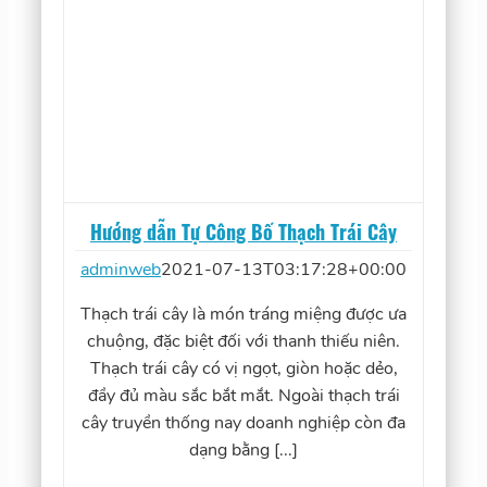
Hướng dẫn Tự Công Bố Thạch Trái Cây
adminweb
2021-07-13T03:17:28+00:00
Thạch trái cây là món tráng miệng được ưa
chuộng, đặc biệt đối với thanh thiếu niên.
Thạch trái cây có vị ngọt, giòn hoặc dẻo,
đầy đủ màu sắc bắt mắt. Ngoài thạch trái
cây truyền thống nay doanh nghiệp còn đa
dạng bằng [...]