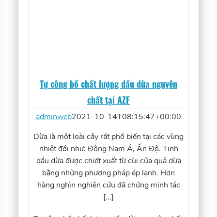
Tự công bố chất lượng dầu dừa nguyên
chất tại AZF
adminweb
2021-10-14T08:15:47+00:00
Dừa là một loài cây rất phổ biến tại các vùng
nhiệt đới như: Đông Nam Á, Ấn Độ. Tinh
dầu dừa được chiết xuất từ cùi của quả dừa
bằng những phương pháp ép lạnh. Hơn
hàng nghìn nghiên cứu đã chứng minh tác
[...]