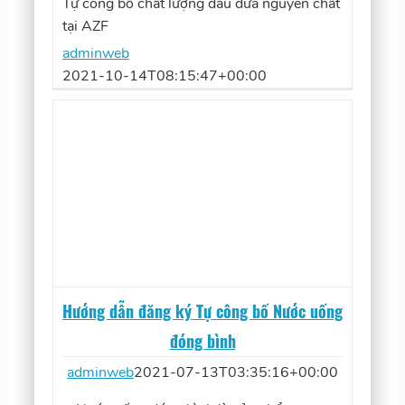
Tự công bố chất lượng dầu dừa nguyên chất
tại AZF
adminweb
2021-10-14T08:15:47+00:00
Hướng dẫn đăng ký Tự công bố Nước uống
đóng bình
adminweb
2021-07-13T03:35:16+00:00