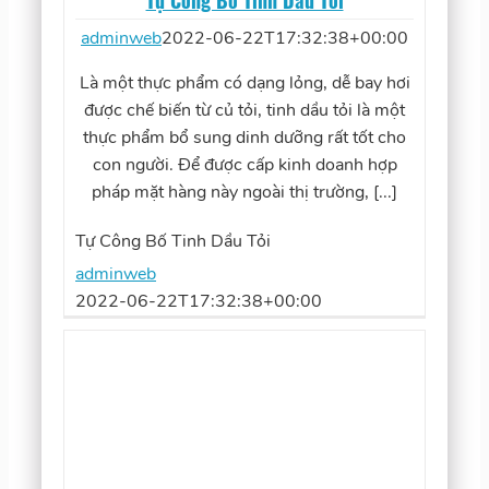
Tự Công Bố Tinh Dầu Tỏi
adminweb
2022-06-22T17:32:38+00:00
Là một thực phẩm có dạng lỏng, dễ bay hơi
được chế biến từ củ tỏi, tinh dầu tỏi là một
thực phẩm bổ sung dinh dưỡng rất tốt cho
con người. Để được cấp kinh doanh hợp
pháp mặt hàng này ngoài thị trường, [...]
Tự Công Bố Tinh Dầu Tỏi
adminweb
2022-06-22T17:32:38+00:00