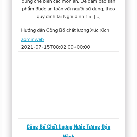
dùng chế biến các món ăn. Để đảm bảo sản
phẩm được an toàn với người sử dụng, theo
quy định tại Nghị định 15, [...]
Hướng dẫn Công Bố chất lượng Xúc Xích
adminweb
2021-07-15T08:02:09+00:00
Công Bố Chất Lượng Nước Tương Đậu
Nành