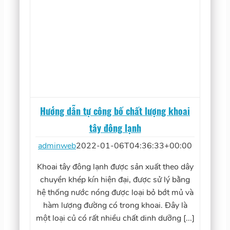
Hướng dẫn tự công bố chất lượng khoai
tây đông lạnh
adminweb
2022-01-06T04:36:33+00:00
Khoai tây đông lạnh được sản xuất theo dây
chuyền khép kín hiện đại, được sử lý bằng
hệ thống nước nóng được loại bỏ bớt mủ và
hàm lượng đường có trong khoai. Đây là
một loại củ có rất nhiều chất dinh dưỡng [...]