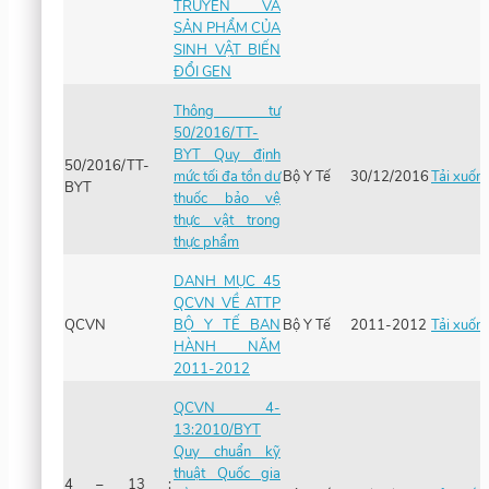
TRUYỀN VÀ
SẢN PHẨM CỦA
SINH VẬT BIẾN
ĐỔI GEN
Thông tư
50/2016/TT-
BYT Quy định
50/2016/TT-
mức tối đa tồn dư
Bộ Y Tế
30/12/2016
Tải xuốn
BYT
thuốc bảo vệ
thực vật trong
thực phẩm
DANH MỤC 45
QCVN VỀ ATTP
QCVN
BỘ Y TẾ BAN
Bộ Y Tế
2011-2012
Tải xuốn
HÀNH NĂM
2011-2012
QCVN 4-
13:2010/BYT
Quy chuẩn kỹ
thuật Quốc gia
4 – 13 :