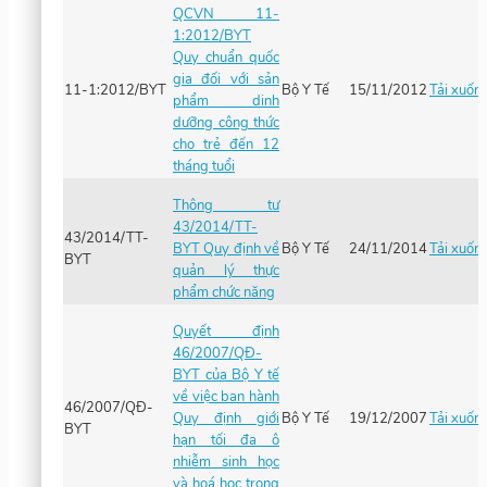
QCVN 11-
1:2012/BYT
Quy chuẩn quốc
gia đối với sản
11-1:2012/BYT
Bộ Y Tế
15/11/2012
Tải xuốn
phẩm dinh
dưỡng công thức
cho trẻ đến 12
tháng tuổi
Thông tư
43/2014/TT-
43/2014/TT-
BYT Quy định về
Bộ Y Tế
24/11/2014
Tải xuốn
BYT
quản lý thực
phẩm chức năng
Quyết định
46/2007/QĐ-
BYT của Bộ Y tế
về việc ban hành
46/2007/QĐ-
Quy định giới
Bộ Y Tế
19/12/2007
Tải xuốn
BYT
hạn tối đa ô
nhiễm sinh học
và hoá học trong