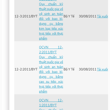
Quy chuẩn kỹ
thuật quốc gia về
vệ sinh an toàn
12-3:2011/BYT
Bộ Y Tế
30/08/2011
Tải xuốn
đối với bao bì,
dụng cụ bằng
kim loại tiếp xúc
trực tiếp với thực
phẩm
QCVN 12-
2:2011/BYT
Quy chuẩn kỹ
thuật quốc gia về
vệ sinh an toàn
12-2:2011/BYT
Bộ Y Tế
30/08/2011
Tải xuốn
đối với bao bì,
dụng cụ bằng
cao su tiếp xúc
trực tiếp với thực
phẩm
QCVN 12-
1:2011/BYT