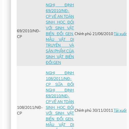
NGHỊ ĐỊNH
69/2010/NĐ-
CP VỀ AN TOÀN
SINH HỌC ĐỐI
VỚI SINH VẬT
69/2010/NĐ-
BIẾN ĐỔI GEN,
Chính phủ
21/06/2010
Tải xuốn
CP
MẪU VẬT DI
TRUYỀN VÀ
SẢN PHẨM CỦA
SINH VẬT BIẾN
ĐỔI GEN
NGHỊ ĐỊNH
108/2011/NĐ-
CP SỬA ĐỔI
NGHỊ ĐỊNH
69/2010/NĐ-
CP VỀ AN TOÀN
108/2011/NĐ-
SINH HỌC ĐỐI
Chính phủ
30/11/2011
Tải xuốn
CP
VỚI SINH VẬT
BIẾN ĐỔI GEN,
MẪU VẬT DI