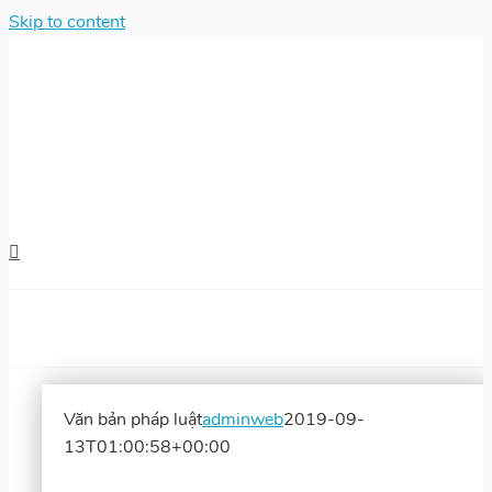
Skip to content
Văn bản pháp luật
adminweb
2019-09-
13T01:00:58+00:00