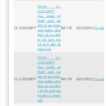
QCVN 11-
3:2012/BYT
Quy chuẩn kỹ
thuật quốc gia
đối với sản phẩm
11-3:2012/BYT
Bộ Y Tế
15/11/2012
Tải xuốn
dinh dưỡng công
thức với mục đích
ăn bổ sung cho
trẻ từ 6 đến 36
tháng tuổi
QCVN 11-
2:2012/BYT
Quy chuẩn kỹ
thuật quốc gia
đối với sản phẩm
11-2:2012/BYT
Bộ Y Tế
15/11/2012
Tải xuốn
dinh dưỡng công
thức với mục đích
y tế đặc biệt cho
trẻ đến 12 tháng
tuổi