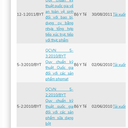
Quy chuẩn kỹ
thuật quốc gia về
an toàn vệ sinh
12-1:2011/BYT
Bộ Y Tế
30/08/2011
Tải xuốn
đối với bao bì,
dụng cụ bằng
nhựa tổng hợp
tiếp xúc trực tiếp
với thực phẩm
QCVN 5-
3:2010/BYT
Quy chuẩn kỹ
5-3:2010/BYT
Bộ Y Tế
02/06/2010
Tải xuốn
thuật Quốc gia
đối với các sản
phẩm phomat
QCVN 5-
2:2010/BYT
Quy chuẩn kỹ
5-2:2010/BYT
thuật quốc gia
Bộ Y Tế
02/06/2010
Tải xuốn
đối với các sản
phẩm sữa dạng
bột