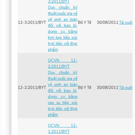
3:2011/BYT
Quy chuẩn kỹ
thuật quốc gia về
vệ sinh an toàn
12-3:2011/BYT
Bộ Y Tế
30/08/2011
Tải xuốn
đối với bao bì,
dụng cụ bằng
kim loại tiếp xúc
trực tiếp với thực
phẩm
QCVN 12-
2:2011/BYT
Quy chuẩn kỹ
thuật quốc gia về
vệ sinh an toàn
12-2:2011/BYT
Bộ Y Tế
30/08/2011
Tải xuốn
đối với bao bì,
dụng cụ bằng
cao su tiếp xúc
trực tiếp với thực
phẩm
QCVN 12-
1:2011/BYT