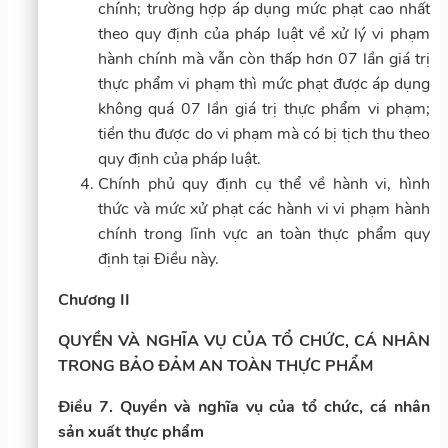
chính; trường hợp áp dụng mức phạt cao nhất
theo quy định của pháp luật về xử lý vi phạm
hành chính mà vẫn còn thấp hơn 07 lần giá trị
thực phẩm vi phạm thì mức phạt được áp dụng
không quá 07 lần giá trị thực phẩm vi phạm;
tiền thu được do vi phạm mà có bị tịch thu theo
quy định của pháp luật.
Chính phủ quy định cụ thể về hành vi, hình
thức và mức xử phạt các hành vi vi phạm hành
chính trong lĩnh vực an toàn thực phẩm quy
định tại Điều này.
Chương II
QUYỀN VÀ NGHĨA VỤ CỦA TỔ CHỨC, CÁ NHÂN
TRONG BẢO ĐẢM AN TOÀN THỰC PHẨM
Điều 7. Quyền và nghĩa vụ của tổ chức, cá nhân
sản xuất thực phẩm