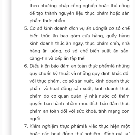
theo phương pháp công nghiệp hoặc thủ công
để tạo thành nguyên liệu thực phẩm hoặc sản
phẩm thực phẩm.
Cơ sở kinh doanh dịch vụ ăn uống
là cơ sở chế
biến thức ăn bao gồm cửa hàng, quầy hàng
kinh doanh thức ăn ngay, thực phẩm chín, nhà
hàng ăn uống, cơ sở chế biến suất ăn sẵn,
căng-tin và bếp ăn tập thể.
Điều kiện bảo đảm an toàn thực phẩm
là những
quy chuẩn kỹ thuật và những quy định khác đối
với thực phẩm, cơ sở sản xuất, kinh doanh thực
phẩm và hoạt động sản xuất, kinh doanh thực
phẩm do cơ quan quản lý nhà nước có thẩm
quyền ban hành nhằm mục đích bảo đảm thực
phẩm an toàn đối với sức khoẻ, tính mạng con
người.
Kiểm nghiệm thực phẩm
là việc thực hiện một
hoặc các hoạt động thử nghiệm, đánh giá sự