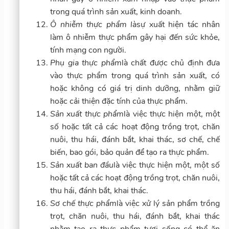
trong quá trình sản xuất, kinh doanh.
Ô nhiễm thực phẩm là
sự xuất hiện tác nhân
làm ô nhiễm thực phẩm gây hại đến sức khỏe,
tính mạng con người.
Phụ gia thực phẩm
là chất được chủ định đưa
vào thực phẩm trong quá trình sản xuất, có
hoặc không có giá trị dinh dưỡng, nhằm giữ
hoặc cải thiện đặc tính của thực phẩm.
Sản xuất thực phẩm
là việc thực hiện một, một
số hoặc tất cả các hoạt động trồng trọt, chăn
nuôi, thu hái, đánh bắt, khai thác, sơ chế, chế
biến, bao gói, bảo quản để tạo ra thực phẩm.
Sản xuất ban đầu
là việc thực hiện một, một số
hoặc tất cả các hoạt động trồng trọt, chăn nuôi,
thu hái, đánh bắt, khai thác.
Sơ chế thực phẩm
là việc xử lý sản phẩm trồng
trọt, chăn nuôi, thu hái, đánh bắt, khai thác
nhằm tạo ra thực phẩm tươi sống có thể ăn