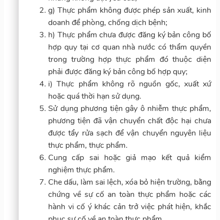
g) Thực phẩm không được phép sản xuất, kinh
doanh để phòng, chống dịch bệnh;
h) Thực phẩm chưa được đăng ký bản công bố
hợp quy tại cơ quan nhà nước có thẩm quyền
trong trường hợp thực phẩm đó thuộc diện
phải được đăng ký bản công bố hợp quy;
i) Thực phẩm không rõ nguồn gốc, xuất xứ
hoặc quá thời hạn sử dụng.
Sử dụng phương tiện gây ô nhiễm thực phẩm,
phương tiện đã vận chuyển chất độc hại chưa
được tẩy rửa sạch để vận chuyển nguyên liệu
thực phẩm, thực phẩm.
Cung cấp sai hoặc giả mạo kết quả kiểm
nghiệm thực phẩm.
Che dấu, làm sai lệch, xóa bỏ hiện trường, bằng
chứng về sự cố an toàn thực phẩm hoặc các
hành vi cố ý khác cản trở việc phát hiện, khắc
phục sự cố về an toàn thực phẩm.