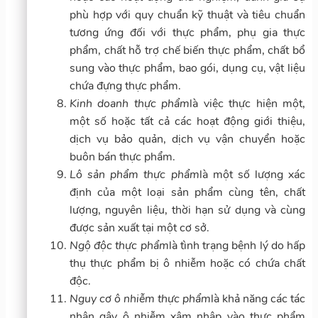
phù hợp với quy chuẩn kỹ thuật và tiêu chuẩn
tương ứng đối với thực phẩm, phụ gia thực
phẩm, chất hỗ trợ chế biến thực phẩm, chất bổ
sung vào thực phẩm, bao gói, dụng cụ, vật liệu
chứa đựng thực phẩm.
Kinh doanh thực phẩm
là việc thực hiện một,
một số hoặc tất cả các hoạt động giới thiệu,
dịch vụ bảo quản, dịch vụ vận chuyển hoặc
buôn bán thực phẩm.
Lô sản phẩm thực phẩm
là một số lượng xác
định của một loại sản phẩm cùng tên, chất
lượng, nguyên liệu, thời hạn sử dụng và cùng
được sản xuất tại một cơ sở.
Ngộ độc thực phẩm
là tình trạng bệnh lý do hấp
thụ thực phẩm bị ô nhiễm hoặc có chứa chất
độc.
Nguy cơ ô nhiễm thực phẩm
là khả năng các tác
nhân gây ô nhiễm xâm nhập vào thực phẩm