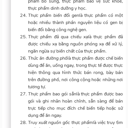
phẩm bổ sung, thực phẩm bảo vệ sức khoẻ,
thực phẩm dinh dưỡng y học.
Thực phẩm biến đổi gen
là thực phẩm có một
hoặc nhiều thành phần nguyên liệu có gen bị
biến đổi bằng công nghệ gen.
Thực phẩm đã qua chiếu xạ
là thực phẩm đã
được chiếu xạ bằng nguồn phóng xạ để xử lý,
ngăn ngừa sự biến chất của thực phẩm.
Thức ăn đường phố
là thực phẩm được chế biến
dùng để ăn, uống ngay, trong thực tế được thực
hiện thông qua hình thức bán rong, bày bán
trên đường phố, nơi công cộng hoặc những nơi
tương tự.
Thực phẩm bao gói sẵn
là thực phẩm được bao
gói và ghi nhãn hoàn chỉnh, sẵn sàng để bán
trực tiếp cho mục đích chế biến tiếp hoặc sử
dụng để ăn ngay.
Truy xuất nguồn gốc thực phẩm
là việc truy tìm