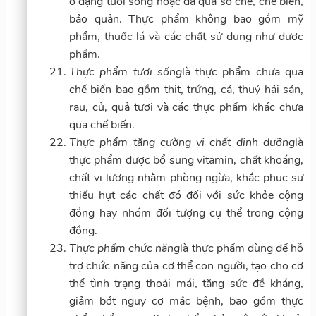
ở dạng tươi sống hoặc đã qua sơ chế, chế biến,
bảo quản. Thực phẩm không bao gồm mỹ
phẩm, thuốc lá và các chất sử dụng như dược
phẩm.
Thực phẩm tươi sống
là thực phẩm chưa qua
chế biến bao gồm thịt, trứng, cá, thuỷ hải sản,
rau, củ, quả tươi và các thực phẩm khác chưa
qua chế biến.
Thực phẩm tăng cường vi chất dinh dưỡng
là
thực phẩm được bổ sung vitamin, chất khoáng,
chất vi lượng nhằm phòng ngừa, khắc phục sự
thiếu hụt các chất đó đối với sức khỏe cộng
đồng hay nhóm đối tượng cụ thể trong cộng
đồng.
Thực phẩm chức năng
là thực phẩm dùng để hỗ
trợ chức năng của cơ thể con người, tạo cho cơ
thể tình trạng thoải mái, tăng sức đề kháng,
giảm bớt nguy cơ mắc bệnh, bao gồm thực