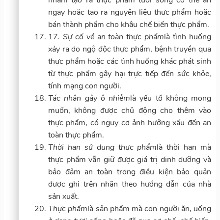
ngay hoặc tạo ra nguyên liệu thực phẩm hoặc
bán thành phẩm cho khâu chế biến thực phẩm.
17
. Sự cố về an toàn thực phẩm
là tình huống
xảy ra do ngộ độc thực phẩm, bệnh truyền qua
thực phẩm hoặc các tình huống khác phát sinh
từ thực phẩm gây hại trực tiếp đến sức khỏe,
tính mạng con người.
Tác nhân gây ô nhiễm
là yếu tố không mong
muốn, không được chủ động cho thêm vào
thực phẩm, có nguy cơ ảnh hưởng xấu đến an
toàn thực phẩm.
Thời hạn sử dụng thực phẩm
là thời hạn mà
thực phẩm vẫn giữ được giá trị dinh dưỡng và
bảo đảm an toàn trong điều kiện bảo quản
được ghi trên nhãn theo hướng dẫn của nhà
sản xuất.
Thực phẩm
là sản phẩm mà con người ăn, uống