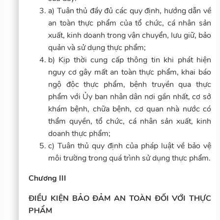
a) Tuân thủ đầy đủ các quy định, hướng dẫn về
an toàn thực phẩm của tổ chức, cá nhân sản
xuất, kinh doanh trong vận chuyển, lưu giữ, bảo
quản và sử dụng thực phẩm;
b) Kịp thời cung cấp thông tin khi phát hiện
nguy cơ gây mất an toàn thực phẩm, khai báo
ngộ độc thực phẩm, bệnh truyền qua thực
phẩm với Ủy ban nhân dân nơi gần nhất, cơ sở
khám bệnh, chữa bệnh, cơ quan nhà nước có
thẩm quyền, tổ chức, cá nhân sản xuất, kinh
doanh thực phẩm;
c) Tuân thủ quy định của pháp luật về bảo vệ
môi trường trong quá trình sử dụng thực phẩm.
Chương III
ĐIỀU KIỆN BẢO ĐẢM AN TOÀN ĐỐI VỚI THỰC
PHẨM