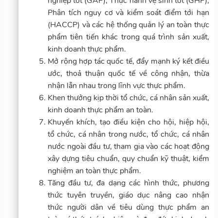
nghiệp tốt (GAP), Thực hành vệ sinh tốt (GHP),
Phân tích nguy cơ và kiểm soát điểm tới hạn
(HACCP) và các hệ thống quản lý an toàn thực
phẩm tiên tiến khác trong quá trình sản xuất,
kinh doanh thực phẩm.
Mở rộng hợp tác quốc tế, đẩy mạnh ký kết điều
ước, thoả thuận quốc tế về công nhận, thừa
nhận lẫn nhau trong lĩnh vực thực phẩm.
Khen thưởng kịp thời tổ chức, cá nhân sản xuất,
kinh doanh thực phẩm an toàn.
Khuyến khích, tạo điều kiện cho hội, hiệp hội,
tổ chức, cá nhân trong nước, tổ chức, cá nhân
nước ngoài đầu tư, tham gia vào các hoạt động
xây dựng tiêu chuẩn, quy chuẩn kỹ thuật, kiểm
nghiệm an toàn thực phẩm.
Tăng đầu tư, đa dạng các hình thức, phương
thức tuyên truyền, giáo dục nâng cao nhận
thức người dân về tiêu dùng thực phẩm an