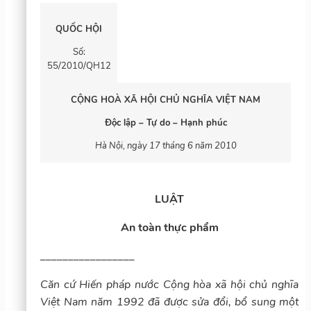
QUỐC HỘI
Số:
55/2010/QH12
CỘNG HOÀ XÃ HỘI CHỦ NGHĨA VIỆT NAM
Độc lập – Tự do – Hạnh phúc
Hà Nội, ngày 17 tháng 6 năm 2010
LUẬT
An toàn thực phẩm
_________________
Căn cứ Hiến pháp nước Cộng hòa xã hội chủ nghĩa
Việt Nam năm 1992 đã được sửa đổi, bổ sung một