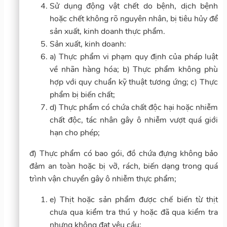
Sử dụng động vật chết do bệnh, dịch bệnh
hoặc chết không rõ nguyên nhân, bị tiêu hủy để
sản xuất, kinh doanh thực phẩm.
Sản xuất, kinh doanh:
a) Thực phẩm vi phạm quy định của pháp luật
về nhãn hàng hóa; b) Thực phẩm không phù
hợp với quy chuẩn kỹ thuật tương ứng; c) Thực
phẩm bị biến chất;
d) Thực phẩm có chứa chất độc hại hoặc nhiễm
chất độc, tác nhân gây ô nhiễm vượt quá giới
hạn cho phép;
đ) Thực phẩm có bao gói, đồ chứa đựng không bảo
đảm an toàn hoặc bị vỡ, rách, biến dạng trong quá
trình vận chuyển gây ô nhiễm thực phẩm;
e) Thịt hoặc sản phẩm được chế biến từ thịt
chưa qua kiểm tra thú y hoặc đã qua kiểm tra
nhưng không đạt yêu cầu;