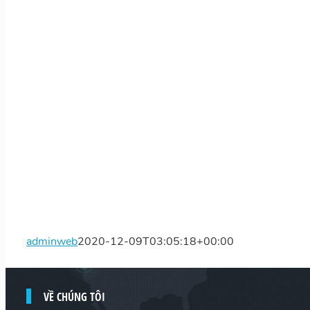
adminweb
2020-12-09T03:05:18+00:00
VỀ CHÚNG TÔI