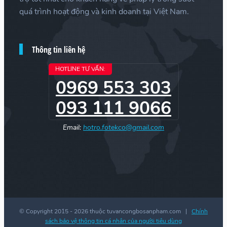
quá trình hoạt động và kinh doanh tại Việt Nam.
Thông tin liên hệ
HOTLINE TƯ VẤN:
0969 553 303
093 111 9066
Email:
hotro.fotekco@gmail.com
© Copyright 2015 -
2026 thuộc tuvancongbosanpham.com |
Chính
sách bảo vệ thông tin cá nhân của người tiêu dùng