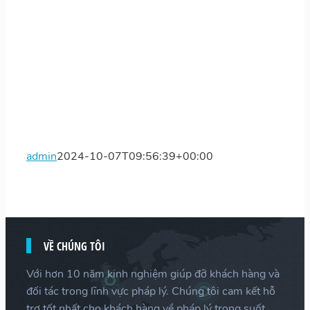
admin
2024-10-07T09:56:39+00:00
VỀ CHÚNG TÔI
Với hơn 10 năm kinh nghiệm giúp đỡ khách hàng và
đối tác trong lĩnh vực pháp lý. Chúng tôi cam kết hỗ
trợ tốt nhất cho khách hàng về pháp lý trong suốt