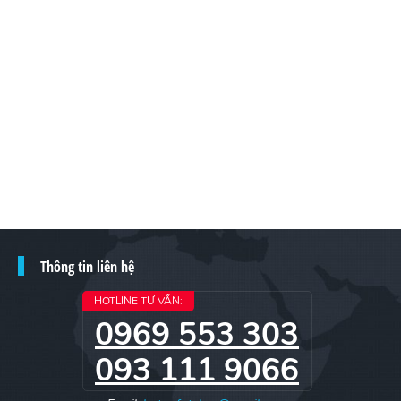
Thông tin liên hệ
HOTLINE TƯ VẤN:
0969 553 303
093 111 9066