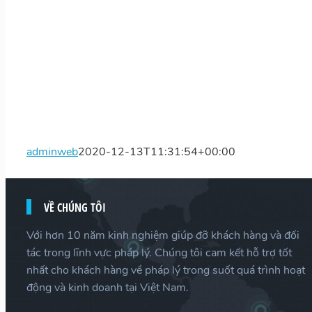
adminweb
2020-12-13T11:31:54+00:00
VỀ CHÚNG TÔI
Với hơn 10 năm kinh nghiệm giúp đỡ khách hàng và đối
tác trong lĩnh vực pháp lý. Chúng tôi cam kết hỗ trợ tốt
nhất cho khách hàng về pháp lý trong suốt quá trình hoạt
động và kinh doanh tại Việt Nam.