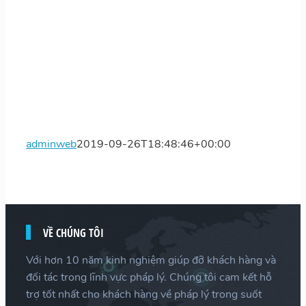
adminweb
2019-09-26T18:48:46+00:00
VỀ CHÚNG TÔI
Với hơn 10 năm kinh nghiệm giúp đỡ khách hàng và
đối tác trong lĩnh vực pháp lý. Chúng tôi cam kết hỗ
trợ tốt nhất cho khách hàng về pháp lý trong suốt