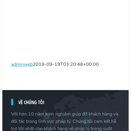
adminweb
2019-09-19T03:20:48+00:00
VỀ CHÚNG TÔI
Với hơn 10 năm kinh nghiệm giúp đỡ khách hàng và
đối tác trong lĩnh vực pháp lý. Chúng tôi cam kết hỗ
trợ tốt nhất cho khách hàng về pháp lý trong suốt