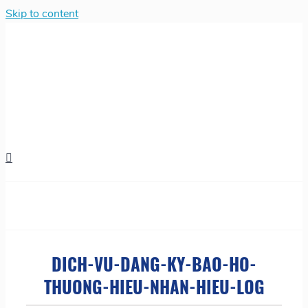
Skip to content
DICH-VU-DANG-KY-BAO-HO-
THUONG-HIEU-NHAN-HIEU-LOG