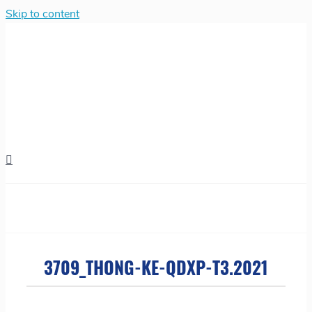
Skip to content
3709_THONG-KE-QDXP-T3.2021