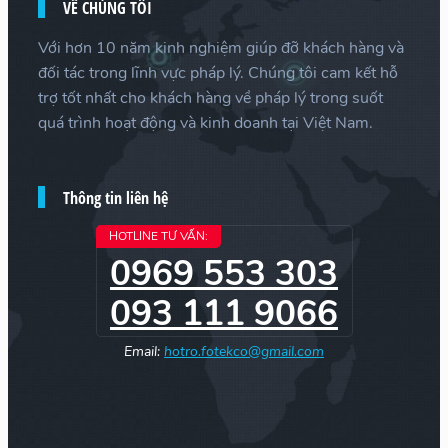
VỀ CHÚNG TÔI
Với hơn 10 năm kinh nghiệm giúp đỡ khách hàng và
đối tác trong lĩnh vực pháp lý. Chúng tôi cam kết hỗ
trợ tốt nhất cho khách hàng về pháp lý trong suốt
quá trình hoạt động và kinh doanh tại Việt Nam.
Thông tin liên hệ
HOTLINE TƯ VẤN:
0969 553 303
093 111 9066
Email:
hotro.fotekco@gmail.com