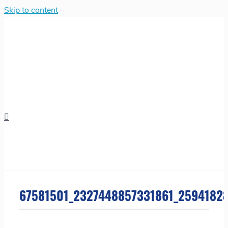
Skip to content
67581501_2327448857331861_2594182