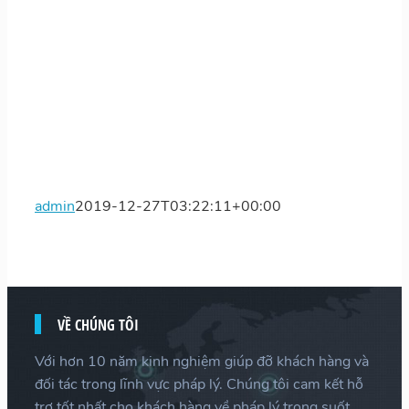
admin
2019-12-27T03:22:11+00:00
VỀ CHÚNG TÔI
Với hơn 10 năm kinh nghiệm giúp đỡ khách hàng và
đối tác trong lĩnh vực pháp lý. Chúng tôi cam kết hỗ
trợ tốt nhất cho khách hàng về pháp lý trong suốt