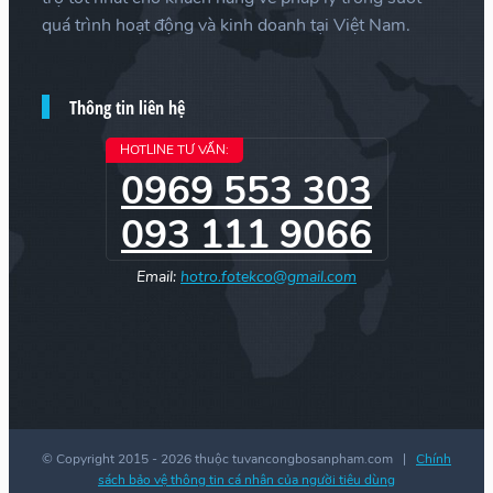
quá trình hoạt động và kinh doanh tại Việt Nam.
Thông tin liên hệ
HOTLINE TƯ VẤN:
0969 553 303
093 111 9066
Email:
hotro.fotekco@gmail.com
© Copyright 2015 -
2026 thuộc tuvancongbosanpham.com |
Chính
sách bảo vệ thông tin cá nhân của người tiêu dùng