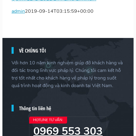
admin
2019-09-14T03:15:59+00:00
VỀ CHÚNG TÔI
Với hơn 10 năm kinh nghiệm giúp đỡ khách hàng và
đối tác trong lĩnh vực pháp lý. Chúng tôi cam kết hỗ
trợ tốt nhất cho khách hàng về pháp lý trong suốt
quá trình hoạt động và kinh doanh tại Việt Nam.
Thông tin liên hệ
HOTLINE TƯ VẤN:
0969 553 303