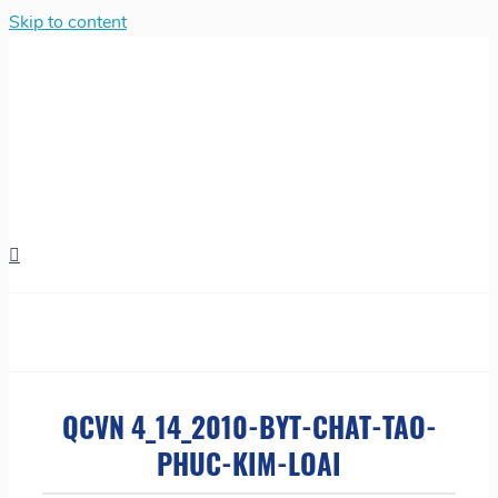
Skip to content
QCVN 4_14_2010-BYT-CHAT-TAO-
PHUC-KIM-LOAI