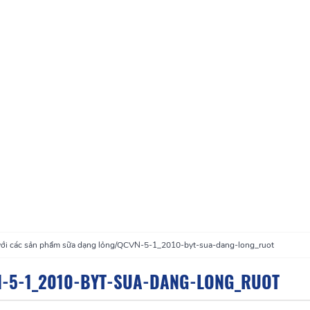
ới các sản phẩm sữa dạng lỏng
/
QCVN-5-1_2010-byt-sua-dang-long_ruot
-5-1_2010-BYT-SUA-DANG-LONG_RUOT