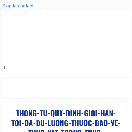
Skip to content
THONG-TU-QUY-DINH-GIOI-HAN-
TOI-DA-DU-LUONG-THUOC-BAO-VE-