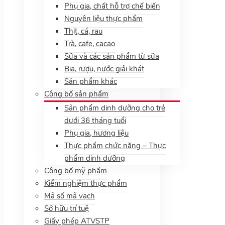
Phụ gia, chất hỗ trợ chế biến
Nguyên liệu thực phẩm
Thịt, cá, rau
Trà, cafe, cacao
Sữa và các sản phẩm từ sữa
Bia, rượu, nước giải khát
Sản phẩm khác
Công bố sản phẩm
Sản phẩm dinh dưỡng cho trẻ
dưới 36 tháng tuổi
Phụ gia, hương liệu
Thực phẩm chức năng – Thực
phẩm dinh dưỡng
Công bố mỹ phẩm
Kiểm nghiệm thực phẩm
Mã số mã vạch
Sở hữu trí tuệ
Giấy phép ATVSTP