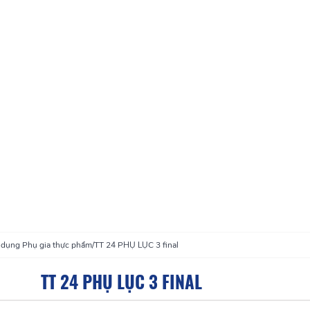
ử dụng Phụ gia thực phẩm
/
TT 24 PHỤ LỤC 3 final
TT 24 PHỤ LỤC 3 FINAL