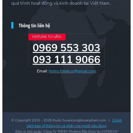
quá trình hoạt động và kinh doanh tại Việt Nam.
Thông tin liên hệ
HOTLINE TƯ VẤN:
0969 553 303
093 111 9066
Email:
hotro.fotekco@gmail.com
© Copyright 2015 -
2026 thuộc tuvancongbosanpham.com |
Chính
sách bảo vệ thông tin cá nhân của người tiêu dùng
Đơn vị chủ quản: Công Ty TNHH Thương Mại Dịch Vụ FOTEKCO