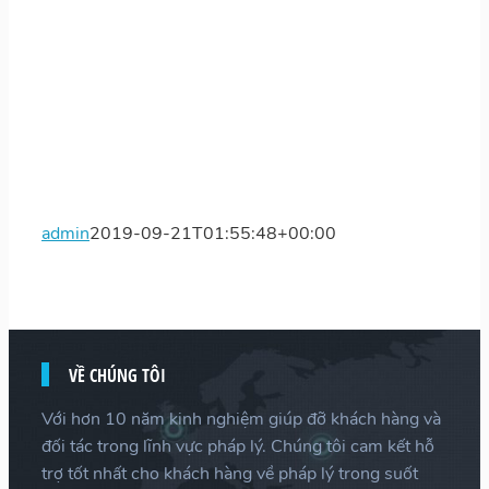
admin
2019-09-21T01:55:48+00:00
VỀ CHÚNG TÔI
Với hơn 10 năm kinh nghiệm giúp đỡ khách hàng và
đối tác trong lĩnh vực pháp lý. Chúng tôi cam kết hỗ
trợ tốt nhất cho khách hàng về pháp lý trong suốt