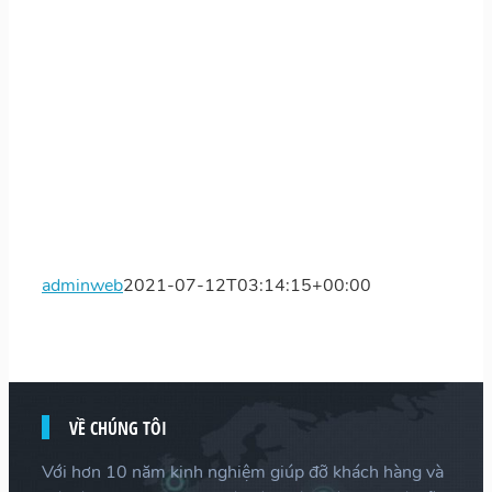
adminweb
2021-07-12T03:14:15+00:00
VỀ CHÚNG TÔI
Với hơn 10 năm kinh nghiệm giúp đỡ khách hàng và