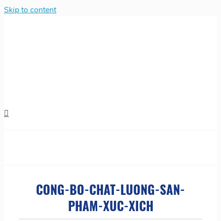
Skip to content
CONG-BO-CHAT-LUONG-SAN-
PHAM-XUC-XICH