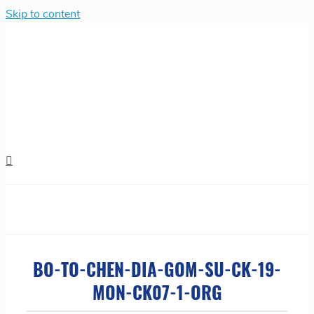
Skip to content
BO-TO-CHEN-DIA-GOM-SU-CK-19-
MON-CK07-1-ORG