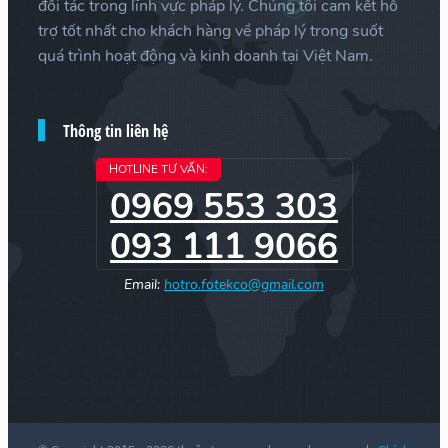
đối tác trong lĩnh vực pháp lý. Chúng tôi cam kết hỗ
trợ tốt nhất cho khách hàng về pháp lý trong suốt
quá trình hoạt động và kinh doanh tại Việt Nam.
Thông tin liên hệ
HOTLINE TƯ VẤN:
0969 553 303
093 111 9066
Email:
hotro.fotekco@gmail.com