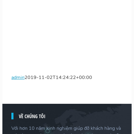
admin
2019-11-02T14:24:22+00:00
VỀ CHÚNG TÔI
Với hơn 10 năm kinh nghiệm giúp đỡ khách hàng và