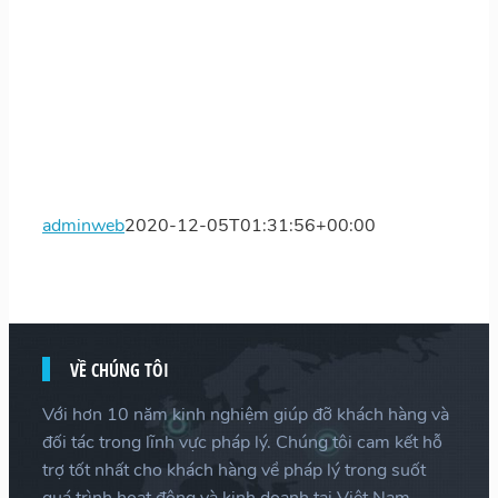
adminweb
2020-12-05T01:31:56+00:00
VỀ CHÚNG TÔI
Với hơn 10 năm kinh nghiệm giúp đỡ khách hàng và
đối tác trong lĩnh vực pháp lý. Chúng tôi cam kết hỗ
trợ tốt nhất cho khách hàng về pháp lý trong suốt
quá trình hoạt động và kinh doanh tại Việt Nam.