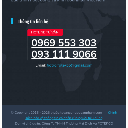
Thông tin liên hệ
HOTLINE TƯ VẤN:
0969 553 303
093 111 9066
Email:
hotro.fotekco@gmail.com
© Copyright 2015 -
2026 thuộc tuvancongbosanpham.com |
Chính
sách bảo vệ thông tin cá nhân của người tiêu dùng
Đơn vị chủ quản: Công Ty TNHH Thương Mại Dịch Vụ FOTEKCO