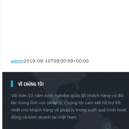
admin
2019-09-10T09:00:59+00:00
VỀ CHÚNG TÔI
Với hơn 10 năm kinh nghiệm giúp đỡ khách hàng và đối
tác trong lĩnh vực pháp lý. Chúng tôi cam kết hỗ trợ tốt
nhất cho khách hàng về pháp lý trong suốt quá trình hoạt
động và kinh doanh tại Việt Nam.