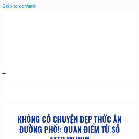
Skip to content
KHÔNG CÓ CHUYỆN DẸP THỨC ĂN
ĐƯỜNG PHỐ!: QUAN ĐIỂM TỪ SỞ