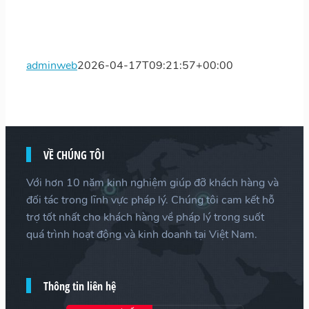
adminweb
2026-04-17T09:21:57+00:00
VỀ CHÚNG TÔI
Với hơn 10 năm kinh nghiệm giúp đỡ khách hàng và
đối tác trong lĩnh vực pháp lý. Chúng tôi cam kết hỗ
trợ tốt nhất cho khách hàng về pháp lý trong suốt
quá trình hoạt động và kinh doanh tại Việt Nam.
Thông tin liên hệ