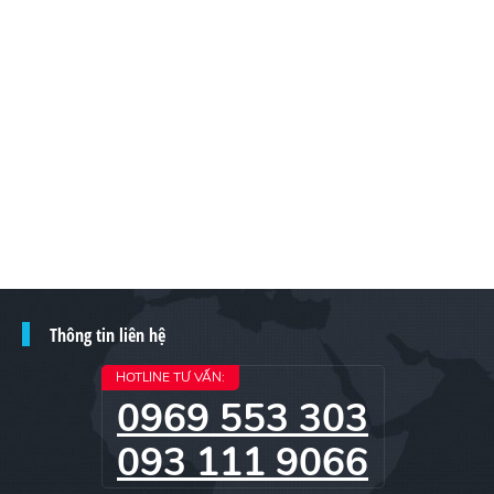
Thông tin liên hệ
HOTLINE TƯ VẤN:
0969 553 303
093 111 9066