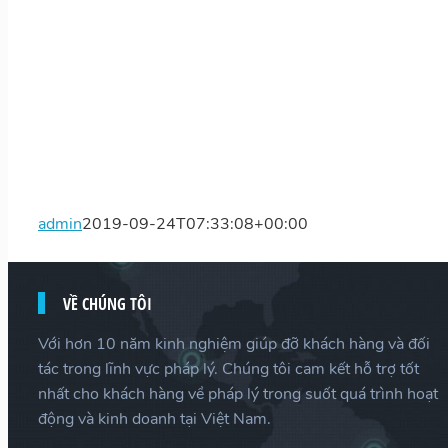
admin
2019-09-24T07:33:08+00:00
VỀ CHÚNG TÔI
Với hơn 10 năm kinh nghiệm giúp đỡ khách hàng và đối
tác trong lĩnh vực pháp lý. Chúng tôi cam kết hỗ trợ tốt
nhất cho khách hàng về pháp lý trong suốt quá trình hoạt
động và kinh doanh tại Việt Nam.