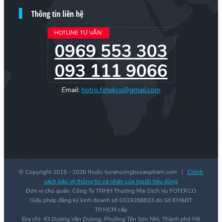
Thông tin liên hệ
HOTLINE TƯ VẤN:
0969 553 303
093 111 9066
Email:
hotro.fotekco@gmail.com
© Copyright 2015 -
2026 thuộc tuvancongbosanpham.com |
Chính
sách bảo vệ thông tin cá nhân của người tiêu dùng
Đơn vị chủ quản: Công Ty TNHH Thương Mại Dịch Vụ FOTEKCO
Giấy phép đăng ký kinh doanh số 0319288833 do Sở KH&ĐT
TP.HCM cấp
Địa chỉ: 43 Dương Văn Dương, Phường Tân Sơn Nhì, Thành phố Hồ