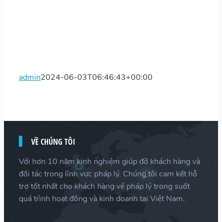
admin
2024-06-03T06:46:43+00:00
VỀ CHÚNG TÔI
Với hơn 10 năm kinh nghiệm giúp đỡ khách hàng và
đối tác trong lĩnh vực pháp lý. Chúng tôi cam kết hỗ
trợ tốt nhất cho khách hàng về pháp lý trong suốt
quá trình hoạt động và kinh doanh tại Việt Nam.