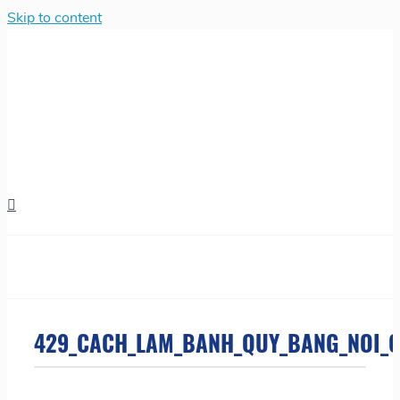
Skip to content
429_CACH_LAM_BANH_QUY_BANG_NOI_