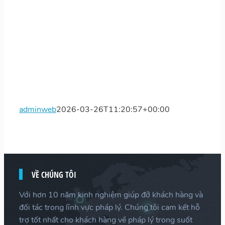
adminweb
2026-03-26T11:20:57+00:00
VỀ CHÚNG TÔI
Với hơn 10 năm kinh nghiệm giúp đỡ khách hàng và
đối tác trong lĩnh vực pháp lý. Chúng tôi cam kết hỗ
trợ tốt nhất cho khách hàng về pháp lý trong suốt