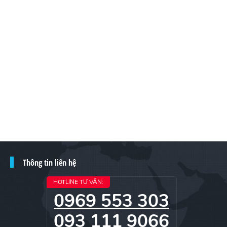
Thông tin liên hệ
HOTLINE TƯ VẤN:
0969 553 303
093 111 9066