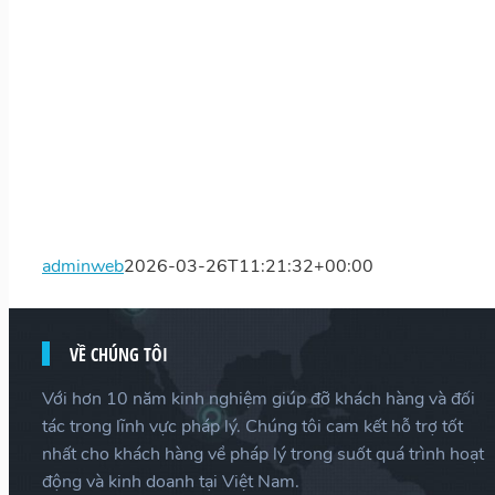
adminweb
2026-03-26T11:21:32+00:00
VỀ CHÚNG TÔI
Với hơn 10 năm kinh nghiệm giúp đỡ khách hàng và đối
tác trong lĩnh vực pháp lý. Chúng tôi cam kết hỗ trợ tốt
nhất cho khách hàng về pháp lý trong suốt quá trình hoạt
động và kinh doanh tại Việt Nam.