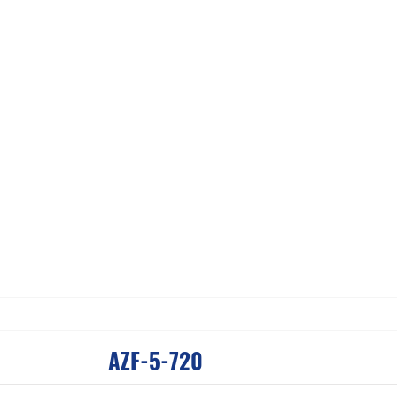
AZF-5-720