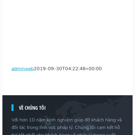
adminweb
2019-09-30T04:22:48+00:00
VỀ CHÚNG TÔI
Với hơn 10 năm kinh nghiệm giúp đỡ khách hàng và
đối tác trong lĩnh vực pháp lý. Chúng tôi cam kết hỗ
trợ tốt nhất cho khách hàng về pháp lý trong suốt