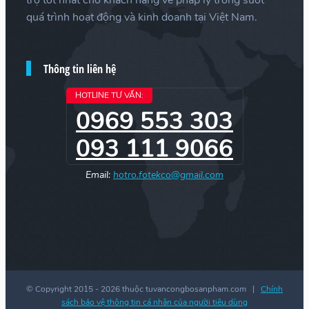
quá trình hoạt động và kinh doanh tại Việt Nam.
Thông tin liên hệ
HOTLINE TƯ VẤN:
0969 553 303
093 111 9066
Email:
hotro.fotekco@gmail.com
© Copyright 2015 -
2026 thuộc tuvancongbosanpham.com |
Chính
sách bảo vệ thông tin cá nhân của người tiêu dùng