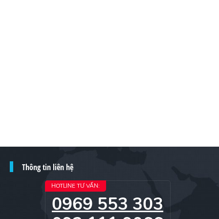
Thông tin liên hệ
HOTLINE TƯ VẤN:
0969 553 303