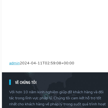
admin
2024-04-11T02:59:08+00:00
VỀ CHÚNG TÔI
Với hơn 10 năm kinh nghiệm giúp đỡ khách hàng và đối
tác trong lĩnh vực pháp lý. Chúng tôi cam kết hỗ trợ tốt
nhất cho khách hàng về pháp lý trong suốt quá trình hoạt