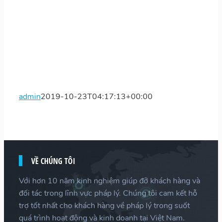
admin
2019-10-23T04:17:13+00:00
VỀ CHÚNG TÔI
Với hơn 10 năm kinh nghiệm giúp đỡ khách hàng và
đối tác trong lĩnh vực pháp lý. Chúng tôi cam kết hỗ
trợ tốt nhất cho khách hàng về pháp lý trong suốt
quá trình hoạt động và kinh doanh tại Việt Nam.