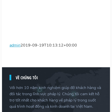
admin
2019-09-19T10:13:12+00:00
VỀ CHÚNG TÔI
Với hơn 10 năm kinh nghiệm giúp đỡ khách hàng và
đối tác trong lĩnh vực pháp lý. Chúng tôi cam kết hỗ
trợ tốt nhất cho khách hàng về pháp lý trong suốt
quá trình hoạt động và kinh doanh tại Việt Nam.