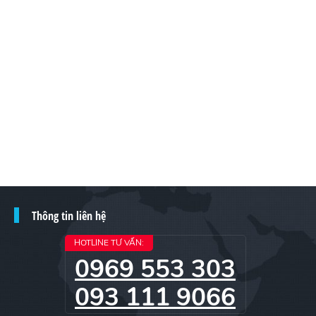
Thông tin liên hệ
HOTLINE TƯ VẤN:
0969 553 303
093 111 9066