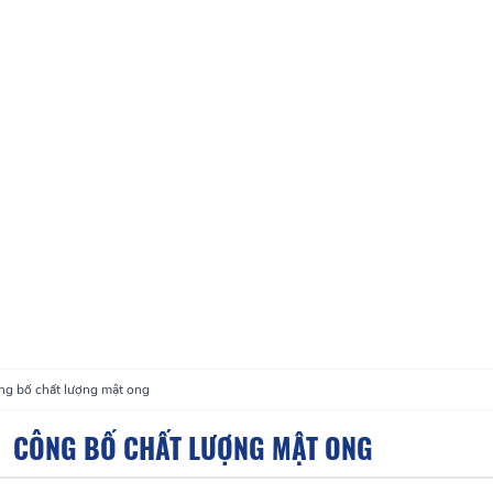
ng bố chất lượng mật ong
CÔNG BỐ CHẤT LƯỢNG MẬT ONG