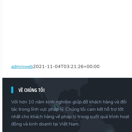
adminweb
2021-11-04T03:21:26+00:00
VỀ CHÚNG TÔI
Với hơn 10 năm kinh nghiệm giúp đỡ khách hàng và đối
tác trong lĩnh vực pháp lý. Chúng tôi cam kết hỗ trợ tốt
nhất cho khách hàng về pháp lý trong suốt quá trình hoạt
động và kinh doanh tại Việt Nam.