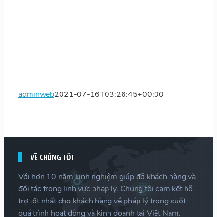
adminweb
2021-07-16T03:26:45+00:00
VỀ CHÚNG TÔI
Với hơn 10 năm kinh nghiệm giúp đỡ khách hàng và
đối tác trong lĩnh vực pháp lý. Chúng tôi cam kết hỗ
trợ tốt nhất cho khách hàng về pháp lý trong suốt
quá trình hoạt động và kinh doanh tại Việt Nam.