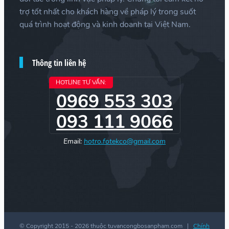
trợ tốt nhất cho khách hàng về pháp lý trong suốt
quá trình hoạt động và kinh doanh tại Việt Nam.
Thông tin liên hệ
HOTLINE TƯ VẤN:
0969 553 303
093 111 9066
Email:
hotro.fotekco@gmail.com
© Copyright 2015 -
2026 thuộc tuvancongbosanpham.com |
Chính