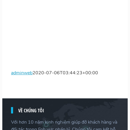
adminweb
2020-07-06T03:44:23+00:00
VỀ CHÚNG TÔI
Với hơn 10 năm kinh nghiệm giúp đỡ khách hàng và
đối tác trong lĩnh vực pháp lý. Chúng tôi cam kết hỗ