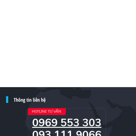
Thông tin liên hệ
HOTLINE TƯ VẤN:
0969 553 303
093 111 9066