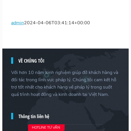
admin
2024-04-06T03:41:14+00:00
VỀ CHÚNG TÔI
Với hơn 10 năm kinh nghiệm giúp đỡ khách hàng và
đối tác trong lĩnh vực pháp lý. Chúng tôi cam kết hỗ
trợ tốt nhất cho khách hàng về pháp lý trong suốt
quá trình hoạt động và kinh doanh tại Việt Nam.
Thông tin liên hệ
HOTLINE TƯ VẤN: