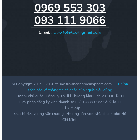
0969 553 303
093 111 9066
Email:
hotro.fotekco@gmail.com
© Copyright 2015 -
2026 thuộc tuvancongbosanpham.com |
Chính
sách bảo vệ thông tin cá nhân của người tiêu dùng
Đơn vị chủ quản: Công Ty TNHH Thương Mại Dịch Vụ FOTEKCO
Giấy phép đăng ký kinh doanh số 0319288833 do Sở KH&ĐT
TP.HCM cấp
Địa chỉ: 43 Dương Văn Dương, Phường Tân Sơn Nhì, Thành phố Hồ
Chí Minh