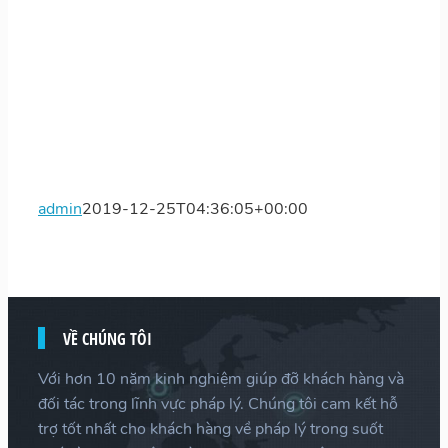
admin
2019-12-25T04:36:05+00:00
VỀ CHÚNG TÔI
Với hơn 10 năm kinh nghiệm giúp đỡ khách hàng và
đối tác trong lĩnh vực pháp lý. Chúng tôi cam kết hỗ
trợ tốt nhất cho khách hàng về pháp lý trong suốt