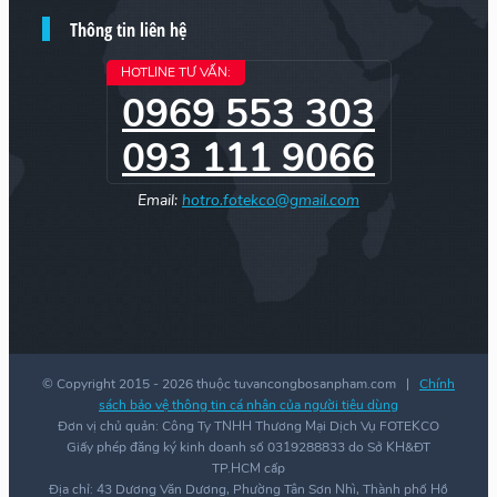
Thông tin liên hệ
HOTLINE TƯ VẤN:
0969 553 303
093 111 9066
Email:
hotro.fotekco@gmail.com
© Copyright 2015 -
2026 thuộc tuvancongbosanpham.com |
Chính
sách bảo vệ thông tin cá nhân của người tiêu dùng
Đơn vị chủ quản: Công Ty TNHH Thương Mại Dịch Vụ FOTEKCO
Giấy phép đăng ký kinh doanh số 0319288833 do Sở KH&ĐT
TP.HCM cấp
Địa chỉ: 43 Dương Văn Dương, Phường Tân Sơn Nhì, Thành phố Hồ