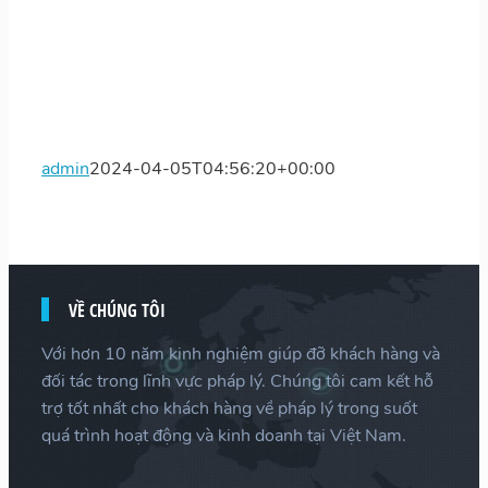
admin
2024-04-05T04:56:20+00:00
VỀ CHÚNG TÔI
Với hơn 10 năm kinh nghiệm giúp đỡ khách hàng và
đối tác trong lĩnh vực pháp lý. Chúng tôi cam kết hỗ
trợ tốt nhất cho khách hàng về pháp lý trong suốt
quá trình hoạt động và kinh doanh tại Việt Nam.