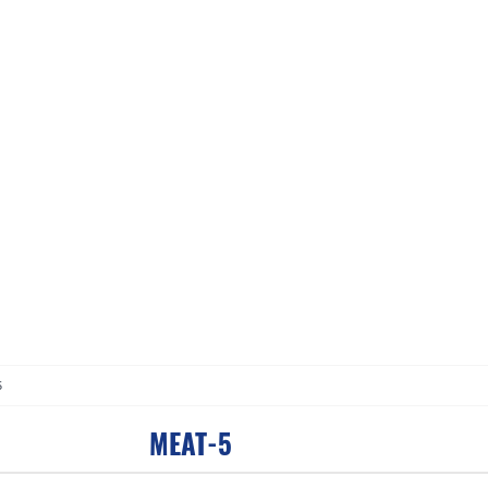
5
MEAT-5