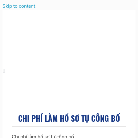
Skip to content
CHI PHÍ LÀM HỒ SƠ TỰ CÔNG BỐ
Chi phí làm hồ sơ tự công bố