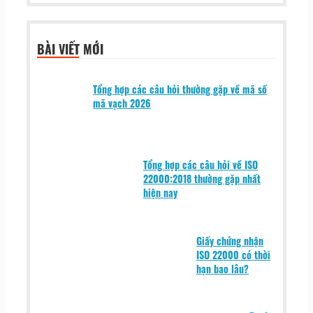
BÀI VIẾT MỚI
Tổng hợp các câu hỏi thường gặp về mã số
mã vạch 2026
Tổng hợp các câu hỏi về ISO
22000:2018 thường gặp nhất
hiện nay
Giấy chứng nhận
ISO 22000 có thời
hạn bao lâu?