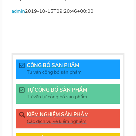
admin
2019-10-15T09:20:46+00:00
CÔNG BỐ SẢN PHẨM
Tư vấn công bố sản phẩm
TỰ CÔNG BỐ SẢN PHẨM
Tư vấn tự công bố sản phẩm
KIỂM NGHIỆM SẢN PHẨM
Các dịch vụ về kiểm nghiệm