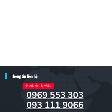
Thông tin liên hệ
HOTLINE TƯ VẤN:
0969 553 303
093 111 9066