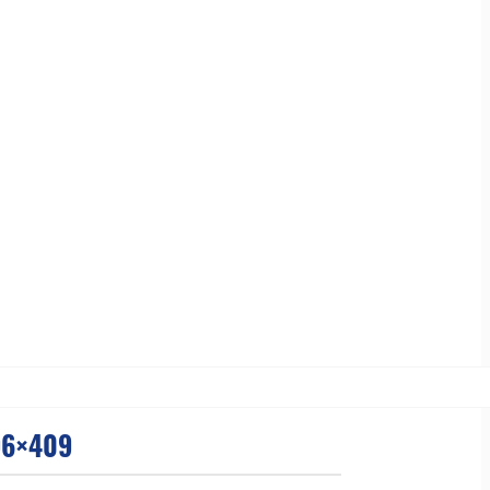
96×409