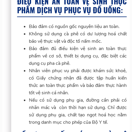
ĐIỀU KIỆN AN TOÀN VỆ SINH THỰC
PHẨM DỊCH VỤ PHỤC VỤ ĐỒ UỐNG:
Bảo đảm có nguồn gốc nguyên liệu an toàn.
Không sử dụng cà phê có dư lượng hoá chất
bảo vệ thực vật và độc tố nấm mốc.
Bảo đảm đủ điều kiện vệ sinh an toàn thực
phẩm về cơ sở, thiết bị dụng cụ, đặc biệt các
dụng cụ pha cà phê.
Nhân viên phục vụ phải được khám sức khoẻ,
có Giấy chứng nhận đã được tập huấn kiến
thức an toàn thực phẩm và bảo đảm thực hành
tốt vệ sinh cá nhân.
Nếu có sử dụng phụ gia, đường cần phải có
nhãn mác và còn thời hạn sử dụng. Chỉ được
sử dụng phụ gia, chất tạo ngọt hoá học nằm
trong danh mục cho phép của Bộ Y tế.