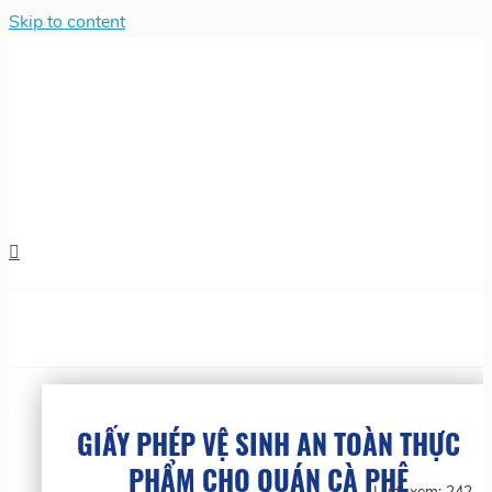
Skip to content
GIẤY PHÉP VỆ SINH AN TOÀN THỰC
PHẨM CHO QUÁN CÀ PHÊ
Lượt xem:
242