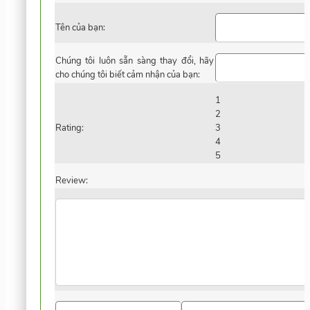
Tên của bạn:
Chúng tôi luôn sẵn sàng thay đổi, hãy
cho chúng tôi biết cảm nhận của bạn:
1
2
Rating:
3
4
5
Review: