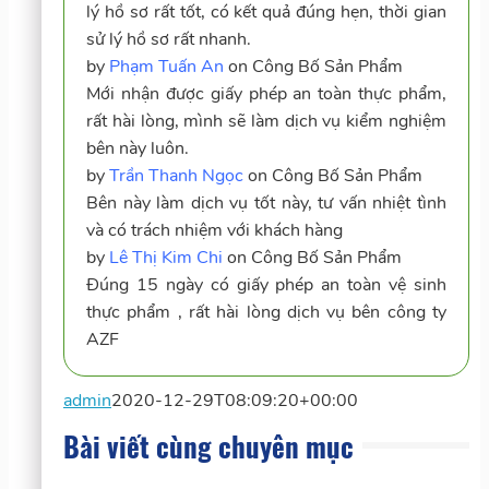
lý hồ sơ rất tốt, có kết quả đúng hẹn, thời gian
sử lý hồ sơ rất nhanh.
by
Phạm Tuấn An
on
Công Bố Sản Phẩm
Mới nhận được giấy phép an toàn thực phẩm,
rất hài lòng, mình sẽ làm dịch vụ kiểm nghiệm
bên này luôn.
by
Trần Thanh Ngọc
on
Công Bố Sản Phẩm
Bên này làm dịch vụ tốt này, tư vấn nhiệt tình
và có trách nhiệm với khách hàng
by
Lê Thị Kim Chi
on
Công Bố Sản Phẩm
Đúng 15 ngày có giấy phép an toàn vệ sinh
thực phẩm , rất hài lòng dịch vụ bên công ty
AZF
admin
2020-12-29T08:09:20+00:00
Bài viết cùng chuyên mục