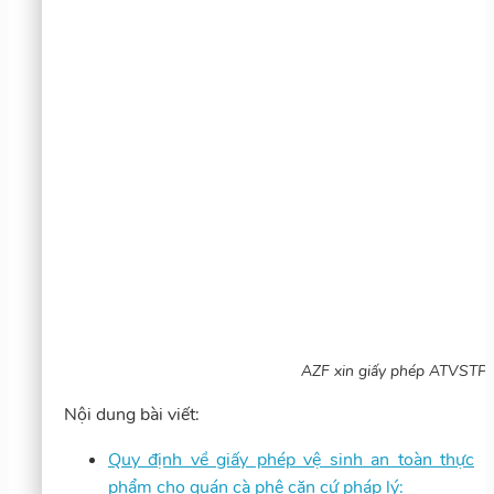
AZF xin giấy phép ATVSTP 
Nội dung bài viết:
Quy định về giấy phép vệ sinh an toàn thực
phẩm cho quán cà phê căn cứ pháp lý: