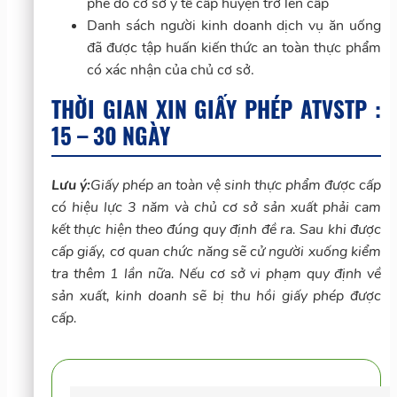
phê do cơ sở y tế cấp huyện trở lên cấp
Danh sách người kinh doanh dịch vụ ăn uống
đã được tập huấn kiến thức an toàn thực phẩm
có xác nhận của chủ cơ sở.
THỜI GIAN XIN GIẤY PHÉP ATVSTP :
15 – 30 NGÀY
Lưu ý:
Giấy phép an toàn vệ sinh thực phẩm được cấp
có hiệu lực 3 năm và chủ cơ sở sản xuất phải cam
kết thực hiện theo đúng quy định đề ra. Sau khi được
cấp giấy, cơ quan chức năng sẽ cử người xuống kiểm
tra thêm 1 lần nữa. Nếu cơ sở vi phạm quy định về
sản xuất, kinh doanh sẽ bị thu hồi giấy phép được
cấp.