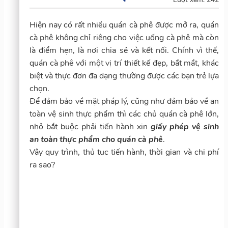
Hiện nay có rất nhiều quán cà phê được mở ra, quán
cà phê không chỉ riêng cho việc uống cà phê mà còn
là điểm hẹn, là nơi chia sẻ và kết nối. Chính vì thế,
quán cà phê với một vị trí thiết kế đẹp, bắt mắt, khác
biệt và thực đơn đa dạng thường được các bạn trẻ lựa
chọn.
Để đảm bảo về mặt pháp lý, cũng như đảm bảo về an
toàn vệ sinh thực phẩm thì các chủ quán cà phê lớn,
nhỏ bắt buộc phải tiến hành xin
giấy phép vệ sinh
an toàn thực phẩm cho quán cà phê
.
Vậy quy trình, thủ tục tiến hành, thời gian và chi phí
ra sao?