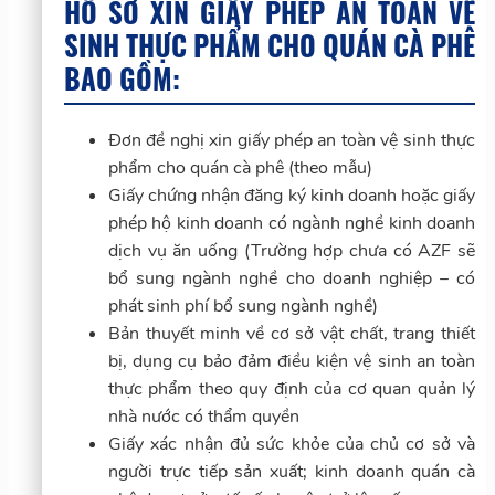
HỒ SƠ XIN GIẤY PHÉP AN TOÀN VỆ
SINH THỰC PHẨM CHO QUÁN CÀ PHÊ
BAO GỒM:
Đơn đề nghị xin giấy phép an toàn vệ sinh thực
phẩm cho quán cà phê (theo mẫu)
Giấy chứng nhận đăng ký kinh doanh hoặc giấy
phép hộ kinh doanh có ngành nghề kinh doanh
dịch vụ ăn uống (Trường hợp chưa có AZF sẽ
bổ sung ngành nghề cho doanh nghiệp – có
phát sinh phí bổ sung ngành nghề)
Bản thuyết minh về cơ sở vật chất, trang thiết
bị, dụng cụ bảo đảm điều kiện vệ sinh an toàn
thực phẩm theo quy định của cơ quan quản lý
nhà nước có thẩm quyền
Giấy xác nhận đủ sức khỏe của chủ cơ sở và
người trực tiếp sản xuất; kinh doanh quán cà