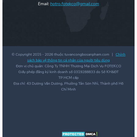
Email:
hotro.fotekco@gmail.com
© Copyright 2015 -
2026 thuộc tuvancongbosanpham.com |
Chính
sách bảo vệ thông tin cá nhân của người tiêu dùng
Đơn vị chủ quản: Công Ty TNHH Thương Mại Dịch Vụ FOTEKCO
Giấy phép đăng ký kinh doanh số 0319288833 do Sở KH&ĐT
TP.HCM cấp
Địa chỉ: 43 Dương Văn Dương, Phường Tân Sơn Nhì, Thành phố Hồ
Chí Minh