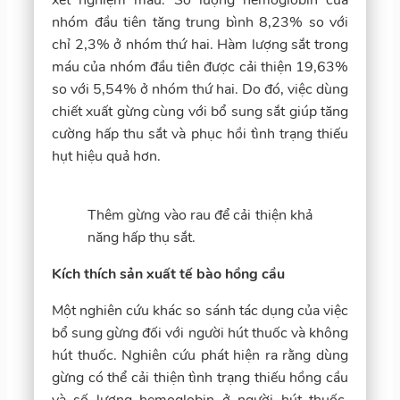
nhóm đầu tiên tăng trung bình 8,23% so với
chỉ 2,3% ở nhóm thứ hai. Hàm lượng sắt trong
máu của nhóm đầu tiên được cải thiện 19,63%
so với 5,54% ở nhóm thứ hai. Do đó, việc dùng
chiết xuất gừng cùng với bổ sung sắt giúp tăng
cường hấp thu sắt và phục hồi tình trạng thiếu
hụt hiệu quả hơn.
Thêm gừng vào rau để cải thiện khả
năng hấp thụ sắt.
Kích thích sản xuất tế bào hồng cầu
Một nghiên cứu khác so sánh tác dụng của việc
bổ sung gừng đối với người hút thuốc và không
hút thuốc. Nghiên cứu phát hiện ra rằng dùng
gừng có thể cải thiện tình trạng thiếu hồng cầu
và số lượng hemoglobin ở người hút thuốc.