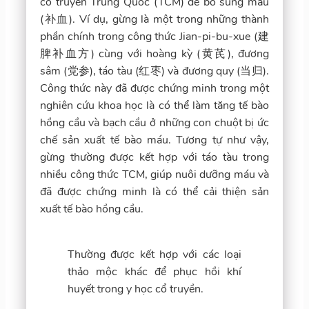
cổ truyền Trung Quốc (TCM) để bổ sung máu
(补血). Ví dụ, gừng là một trong những thành
phần chính trong công thức Jian-pi-bu-xue (建
脾补血方) cùng với hoàng kỳ (黄芪), đương
sâm (党参), táo tàu (红枣) và đương quy (当归).
Công thức này đã được chứng minh trong một
nghiên cứu khoa học là có thể làm tăng tế bào
hồng cầu và bạch cầu ở những con chuột bị ức
chế sản xuất tế bào máu. Tương tự như vậy,
gừng thường được kết hợp với táo tàu trong
nhiều công thức TCM, giúp nuôi dưỡng máu và
đã được chứng minh là có thể cải thiện sản
xuất tế bào hồng cầu.
Thường được kết hợp với các loại
thảo mộc khác để phục hồi khí
huyết trong y học cổ truyền.