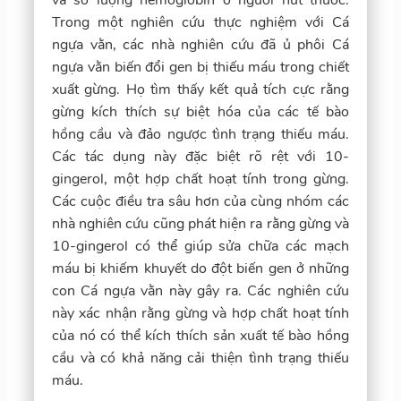
Trong một nghiên cứu thực nghiệm với Cá
ngựa vằn, các nhà nghiên cứu đã ủ phôi Cá
ngựa vằn biến đổi gen bị thiếu máu trong chiết
xuất gừng. Họ tìm thấy kết quả tích cực rằng
gừng kích thích sự biệt hóa của các tế bào
hồng cầu và đảo ngược tình trạng thiếu máu.
Các tác dụng này đặc biệt rõ rệt với 10-
gingerol, một hợp chất hoạt tính trong gừng.
Các cuộc điều tra sâu hơn của cùng nhóm các
nhà nghiên cứu cũng phát hiện ra rằng gừng và
10-gingerol có thể giúp sửa chữa các mạch
máu bị khiếm khuyết do đột biến gen ở những
con Cá ngựa vằn này gây ra. Các nghiên cứu
này xác nhận rằng gừng và hợp chất hoạt tính
của nó có thể kích thích sản xuất tế bào hồng
cầu và có khả năng cải thiện tình trạng thiếu
máu.