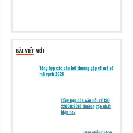
BÀI VIẾT MỚI
Tổng hợp các câu hỏi thường gặp về mã số
mã vạch 2026
Tổng hợp các câu hỏi về ISO
22000:2018 thường gặp nhất
hiện nay
Giấy chứng nhận