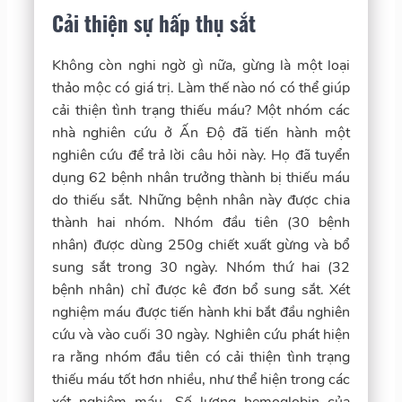
Cải thiện sự hấp thụ sắt
Không còn nghi ngờ gì nữa, gừng là một loại
thảo mộc có giá trị. Làm thế nào nó có thể giúp
cải thiện tình trạng thiếu máu? Một nhóm các
nhà nghiên cứu ở Ấn Độ đã tiến hành một
nghiên cứu để trả lời câu hỏi này. Họ đã tuyển
dụng 62 bệnh nhân trưởng thành bị thiếu máu
do thiếu sắt. Những bệnh nhân này được chia
thành hai nhóm. Nhóm đầu tiên (30 bệnh
nhân) được dùng 250g chiết xuất gừng và bổ
sung sắt trong 30 ngày. Nhóm thứ hai (32
bệnh nhân) chỉ được kê đơn bổ sung sắt. Xét
nghiệm máu được tiến hành khi bắt đầu nghiên
cứu và vào cuối 30 ngày. Nghiên cứu phát hiện
ra rằng nhóm đầu tiên có cải thiện tình trạng
thiếu máu tốt hơn nhiều, như thể hiện trong các
xét nghiệm máu. Số lượng hemoglobin của