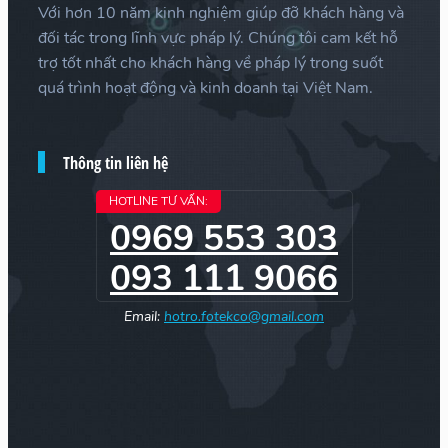
Với hơn 10 năm kinh nghiệm giúp đỡ khách hàng và
đối tác trong lĩnh vực pháp lý. Chúng tôi cam kết hỗ
trợ tốt nhất cho khách hàng về pháp lý trong suốt
quá trình hoạt động và kinh doanh tại Việt Nam.
Thông tin liên hệ
HOTLINE TƯ VẤN:
0969 553 303
093 111 9066
Email:
hotro.fotekco@gmail.com