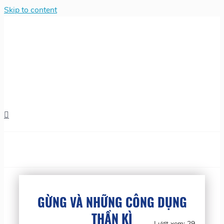
Skip to content
GỪNG VÀ NHỮNG CÔNG DỤNG
THẦN KÌ
Lượt xem:
29