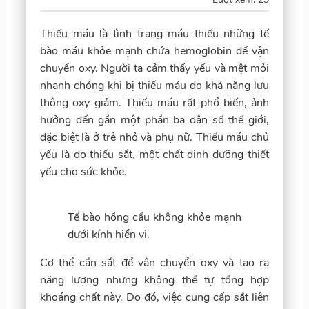
Thiếu máu là tình trạng máu thiếu những tế
bào máu khỏe mạnh chứa hemoglobin để vận
chuyển oxy. Người ta cảm thấy yếu và mệt mỏi
nhanh chóng khi bị thiếu máu do khả năng lưu
thông oxy giảm. Thiếu máu rất phổ biến, ảnh
hưởng đến gần một phần ba dân số thế giới,
đặc biệt là ở trẻ nhỏ và phụ nữ. Thiếu máu chủ
yếu là do thiếu sắt, một chất dinh dưỡng thiết
yếu cho sức khỏe.
Tế bào hồng cầu không khỏe mạnh
dưới kính hiển vi.
Cơ thể cần sắt để vận chuyển oxy và tạo ra
năng lượng nhưng không thể tự tổng hợp
khoáng chất này. Do đó, việc cung cấp sắt liên