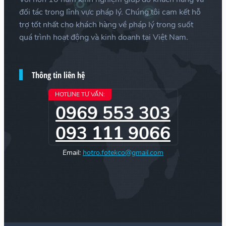
đối tác trong lĩnh vực pháp lý. Chúng tôi cam kết hỗ
trợ tốt nhất cho khách hàng về pháp lý trong suốt
quá trình hoạt động và kinh doanh tại Việt Nam.
Thông tin liên hệ
HOTLINE TƯ VẤN:
0969 553 303
093 111 9066
Email:
hotro.fotekco@gmail.com