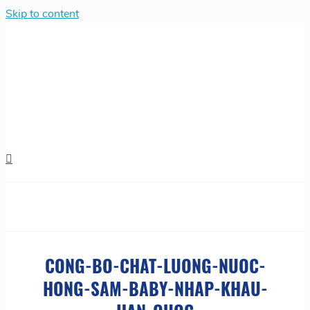
Skip to content
CONG-BO-CHAT-LUONG-NUOC-
HONG-SAM-BABY-NHAP-KHAU-