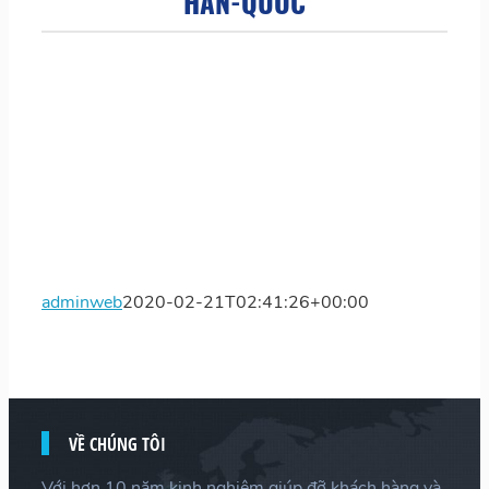
HAN-QUOC
adminweb
2020-02-21T02:41:26+00:00
VỀ CHÚNG TÔI
Với hơn 10 năm kinh nghiệm giúp đỡ khách hàng và