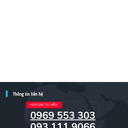
Thông tin liên hệ
HOTLINE TƯ VẤN:
0969 553 303
093 111 9066