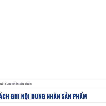
 nội dung nhãn sản phẩm
ÁCH GHI NỘI DUNG NHÃN SẢN PHẨM