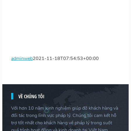
adminweb
2021-11-18T07:54:53+00:00
VỀ CHÚNG TÔI
Với hơn 10 năm kinh nghiệm giúp đỡ khách hàng và
đối tác trong lĩnh vực pháp lý. Chúng tôi cam kết hỗ
trợ tốt nhất cho khách hàng về pháp lý trong suốt
quá trình hoạt động và kinh doanh tại Việt Nam.