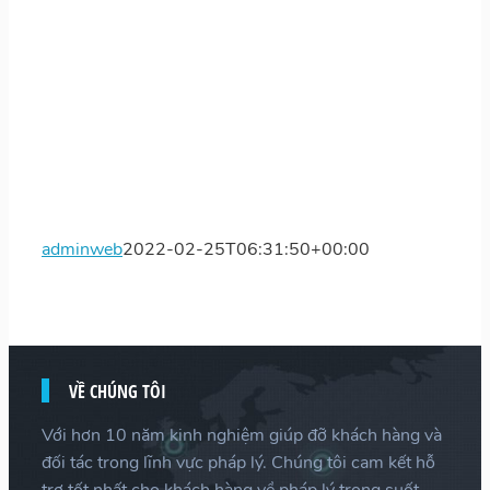
adminweb
2022-02-25T06:31:50+00:00
VỀ CHÚNG TÔI
Với hơn 10 năm kinh nghiệm giúp đỡ khách hàng và
đối tác trong lĩnh vực pháp lý. Chúng tôi cam kết hỗ
trợ tốt nhất cho khách hàng về pháp lý trong suốt