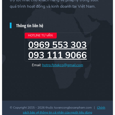
quá trình hoạt động và kinh doanh tại Việt Nam.
Thông tin liên hệ
HOTLINE TƯ VẤN:
0969 553 303
093 111 9066
Email:
hotro.fotekco@gmail.com
© Copyright 2015 -
2026 thuộc tuvancongbosanpham.com |
Chính
sách bảo vệ thông tin cá nhân của người tiêu dùng