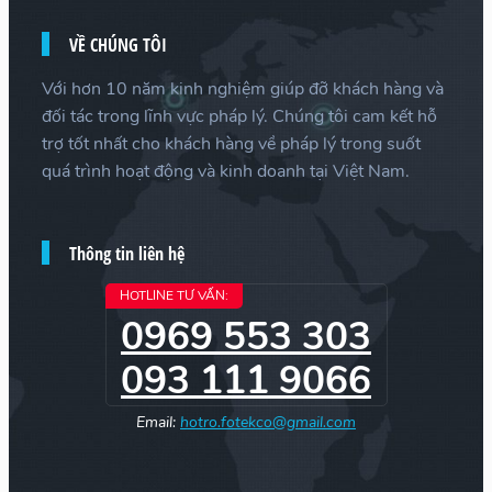
VỀ CHÚNG TÔI
Với hơn 10 năm kinh nghiệm giúp đỡ khách hàng và
đối tác trong lĩnh vực pháp lý. Chúng tôi cam kết hỗ
trợ tốt nhất cho khách hàng về pháp lý trong suốt
quá trình hoạt động và kinh doanh tại Việt Nam.
Thông tin liên hệ
HOTLINE TƯ VẤN:
0969 553 303
093 111 9066
Email:
hotro.fotekco@gmail.com