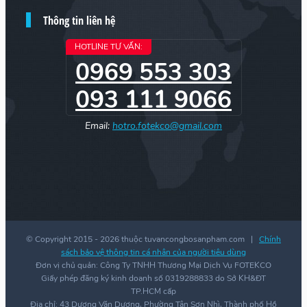
Thông tin liên hệ
HOTLINE TƯ VẤN:
0969 553 303
093 111 9066
Email:
hotro.fotekco@gmail.com
© Copyright 2015 -
2026 thuộc tuvancongbosanpham.com |
Chính
sách bảo vệ thông tin cá nhân của người tiêu dùng
Đơn vị chủ quản: Công Ty TNHH Thương Mại Dịch Vụ FOTEKCO
Giấy phép đăng ký kinh doanh số 0319288833 do Sở KH&ĐT
TP.HCM cấp
Địa chỉ: 43 Dương Văn Dương, Phường Tân Sơn Nhì, Thành phố Hồ