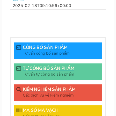
2025-02-18T09:10:56+00:00
CÔNG BỐ SẢN PHẨM
Tư vấn công bố sản phẩm
TỰ CÔNG BỐ SẢN PHẨM
Tư vấn tự công bố sản phẩm
KIỂM NGHIỆM SẢN PHẨM
Các dịch vụ về kiểm nghiệm
MÃ SỐ MÃ VẠCH