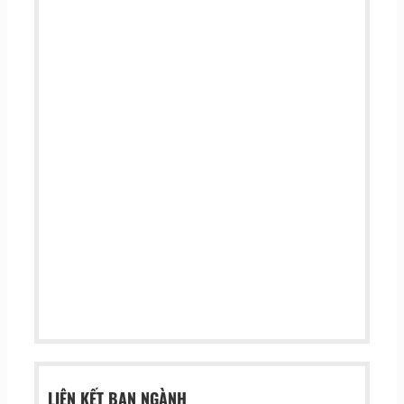
LIÊN KẾT BAN NGÀNH