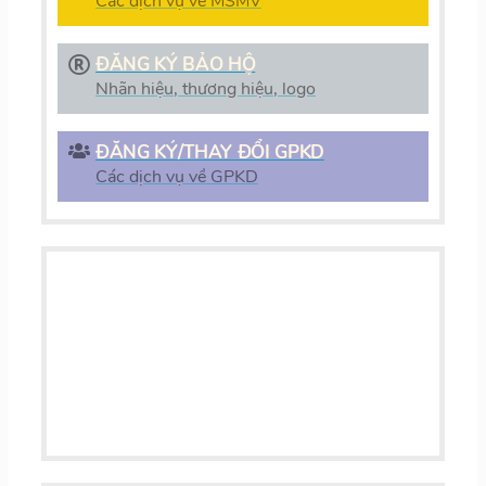
Các dịch vụ về MSMV
ĐĂNG KÝ BẢO HỘ
Nhãn hiệu, thương hiệu, logo
ĐĂNG KÝ/THAY ĐỔI GPKD
Các dịch vụ về GPKD