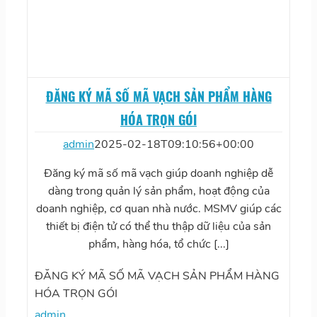
ĐĂNG KÝ MÃ SỐ MÃ VẠCH SẢN PHẨM HÀNG
HÓA TRỌN GÓI
admin
2025-02-18T09:10:56+00:00
Đăng ký mã số mã vạch giúp doanh nghiệp dễ
dàng trong quản lý sản phẩm, hoạt động của
doanh nghiệp, cơ quan nhà nước. MSMV giúp các
thiết bị điện tử có thể thu thập dữ liệu của sản
phẩm, hàng hóa, tổ chức [...]
ĐĂNG KÝ MÃ SỐ MÃ VẠCH SẢN PHẨM HÀNG
HÓA TRỌN GÓI
admin